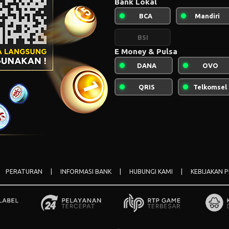
Bank Lokal
BCA
Mandiri
BSI
E Money & Pulsa
DANA
OVO
QRIS
Telkomsel
PERATURAN
|
INFORMASI BANK
|
HUBUNGI KAMI
|
KEBIJAKAN P