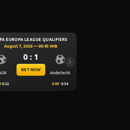
UALIFIERS
E-FOOTBALL F24 ELITE CLUB FRIENDLY
 WIB
August 7, 2026 — 02:30 WIB
0 : 0
Next
BET NOW
e-
e-Tottenham
Sparta Praha
Manchester
Hotspur
United
-1
0.96
0.00
0.00
0.00
0.00