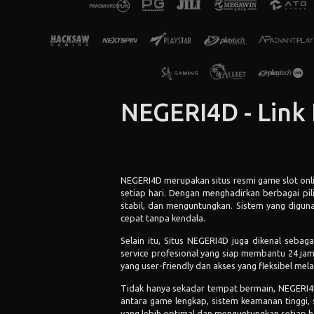
NEGERI4D - Link 
NEGERI4D
merupakan situs resmi game slot onl
setiap hari. Dengan menghadirkan berbagai p
stabil, dan menguntungkan. Sistem yang digun
cepat tanpa kendala.
Selain itu,
Situs NEGERI4D
juga dikenal sebaga
service profesional yang siap membantu 24 ja
yang user-friendly dan akses yang fleksibel me
Tidak hanya sekadar tempat bermain, NEGERI4D 
antara game lengkap, sistem keamanan tinggi, 