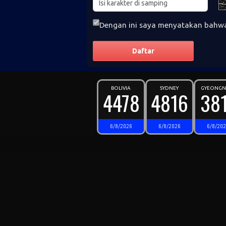
Dengan ini saya menyatakan bahw
BOLIVIA
SYDNEY
GYEONG
4478
4816
38
6/8/2026
6/8/2026
6/8/20