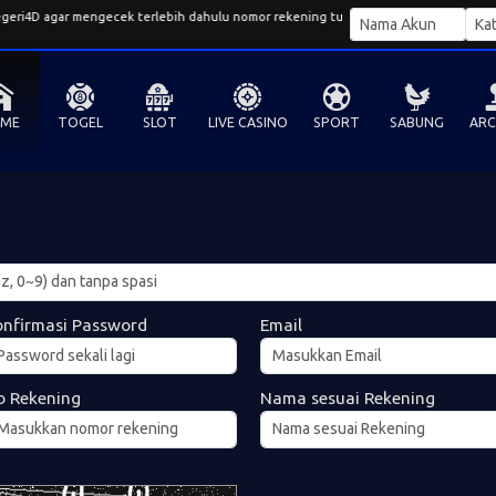
4D agar mengecek terlebih dahulu nomor rekening tujuan Deposit di menu deposi
nd****xm Berhasil Withdraw Rp 1.246.000,00
ME
TOGEL
SLOT
LIVE CASINO
SPORT
SABUNG
ARC
onfirmasi Password
Email
o Rekening
Nama sesuai Rekening