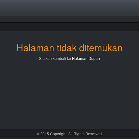
Halaman tidak ditemukan
Silakan kembali ke
Halaman Depan
© 2015 Copyright. All Rights Reserved.